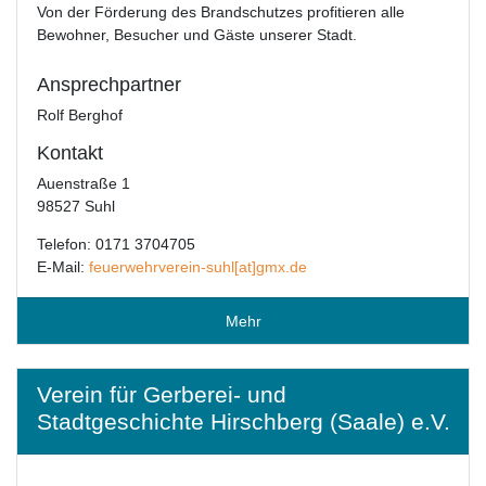
Von der Förderung des Brandschutzes profitieren alle
Bewohner, Besucher und Gäste unserer Stadt.
Ansprechpartner
Rolf Berghof
Kontakt
Auenstraße 1
98527 Suhl
Telefon: 0171 3704705
E-Mail:
feuerwehrverein-suhl[at]gmx.de
Mehr
Verein für Gerberei- und
Stadtgeschichte Hirschberg (Saale) e.V.