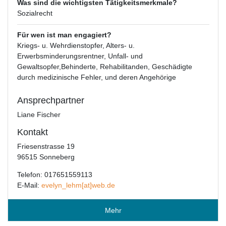
Was sind die wichtigsten Tätigkeitsmerkmale?
Sozialrecht
Für wen ist man engagiert?
Kriegs- u. Wehrdienstopfer, Alters- u.
Erwerbsminderungsrentner, Unfall- und
Gewaltsopfer,Behinderte, Rehabilitanden, Geschädigte
durch medizinische Fehler, und deren Angehörige
Ansprechpartner
Liane Fischer
Kontakt
Friesenstrasse 19
96515 Sonneberg
Telefon: 017651559113
E-Mail:
evelyn_lehm[at]web.de
Mehr