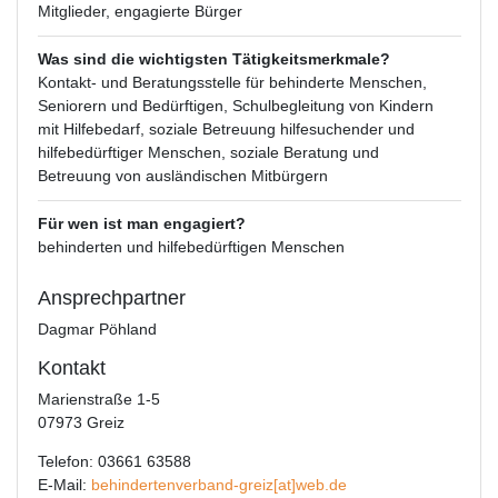
Mitglieder, engagierte Bürger
Was sind die wichtigsten Tätigkeitsmerkmale?
Kontakt- und Beratungsstelle für behinderte Menschen,
Seniorern und Bedürftigen, Schulbegleitung von Kindern
mit Hilfebedarf, soziale Betreuung hilfesuchender und
hilfebedürftiger Menschen, soziale Beratung und
Betreuung von ausländischen Mitbürgern
Für wen ist man engagiert?
behinderten und hilfebedürftigen Menschen
Ansprechpartner
Dagmar Pöhland
Kontakt
Marienstraße 1-5
07973 Greiz
Telefon: 03661 63588
E-Mail:
behindertenverband-greiz[at]web.de