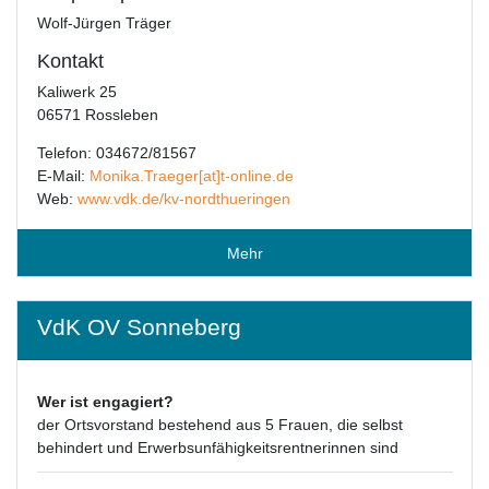
Wolf-Jürgen Träger
Kontakt
Kaliwerk 25
06571 Rossleben
Telefon: 034672/81567
E-Mail:
Monika.Traeger[at]t-online.de
Web:
www.vdk.de/kv-nordthueringen
Mehr
VdK OV Sonneberg
Wer ist engagiert?
der Ortsvorstand bestehend aus 5 Frauen, die selbst
behindert und Erwerbsunfähigkeitsrentnerinnen sind