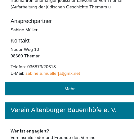
Nachfahren ehemaliger jüdischer Einwohner von Themar
(Aufarbeitung der jüdischen Geschichte Themars u
Ansprechpartner
Sabine Müller
Kontakt
Neuer Weg 10
98660 Themar
Telefon: 036873/20613
E-Mail:
sabine.e.mueller[at]gmx.net
Mehr
Verein Altenburger Bauernhöfe e. V.
Wer ist engagiert?
Vereinsmitglieder und Freunde des Vereins