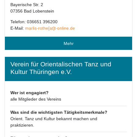
Bayerische Str. 2
07356 Bad Lobenstein
Telefon: 036651 396200
E-Mail:
marlis-rothe[at]t-online.de
Mehr
Verein für Orientalischen Tanz und
Kultur Thüringen e.V.
Wer ist engagiert?
alle Mitglieder des Vereins
Was sind die wichtigsten Tätigkeitsmerkmale?
Orient. Tanz und Kultur bekannt machen und
praktizieren.