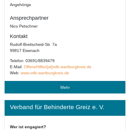
Angehörige
Ansprechpartner
Nico Petschner
Kontakt
Rudolf-Breitscheid-Str. 7a
99817 Eisenach
Telefon: 03691/8839479
E-Mail:
OffeneHilfen[at]vdb-wartburgkreis.de
Web:
www.vdb-wartburgkreis.de
Mehr
Verband für Behinderte Greiz e. V.
Wer ist engagiert?