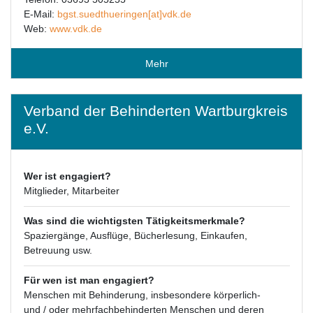
E-Mail:
bgst.suedthueringen[at]vdk.de
Web:
www.vdk.de
Mehr
Verband der Behinderten Wartburgkreis
e.V.
Wer ist engagiert?
Mitglieder, Mitarbeiter
Was sind die wichtigsten Tätigkeitsmerkmale?
Spaziergänge, Ausflüge, Bücherlesung, Einkaufen,
Betreuung usw.
Für wen ist man engagiert?
Menschen mit Behinderung, insbesondere körperlich-
und / oder mehrfachbehinderten Menschen und deren