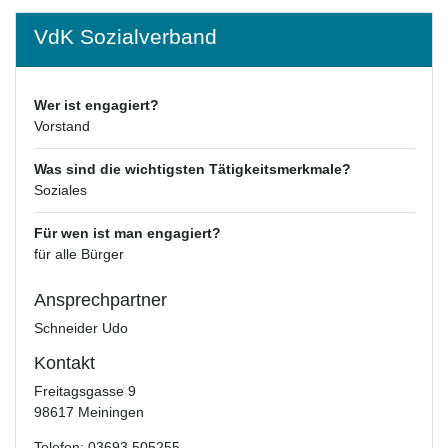
VdK Sozialverband
Wer ist engagiert?
Vorstand
Was sind die wichtigsten Tätigkeitsmerkmale?
Soziales
Für wen ist man engagiert?
für alle Bürger
Ansprechpartner
Schneider Udo
Kontakt
Freitagsgasse 9
98617 Meiningen
Telefon: 03693 505255