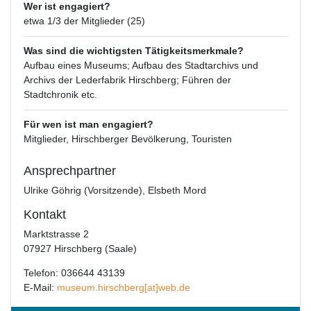
Wer ist engagiert?
etwa 1/3 der Mitglieder (25)
Was sind die wichtigsten Tätigkeitsmerkmale?
Aufbau eines Museums; Aufbau des Stadtarchivs und
Archivs der Lederfabrik Hirschberg; Führen der
Stadtchronik etc.
Für wen ist man engagiert?
Mitglieder, Hirschberger Bevölkerung, Touristen
Ansprechpartner
Ulrike Göhrig (Vorsitzende), Elsbeth Mord
Kontakt
Marktstrasse 2
07927 Hirschberg (Saale)
Telefon: 036644 43139
E-Mail:
museum.hirschberg[at]web.de